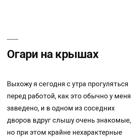
Не
сдавайтесь
—
стройтесь
Огари на крышах
Выхожу я сегодня с утра прогуляться
перед работой, как это обычно у меня
заведено, и в одном из соседних
дворов вдруг слышу очень знакомые,
но при этом крайне нехарактерные