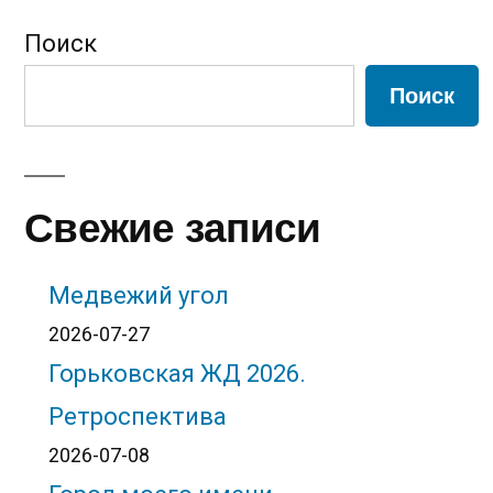
чёрном
записей
Поиск
Поиск
Свежие записи
Медвежий угол
2026-07-27
Горьковская ЖД 2026.
Ретроспектива
2026-07-08