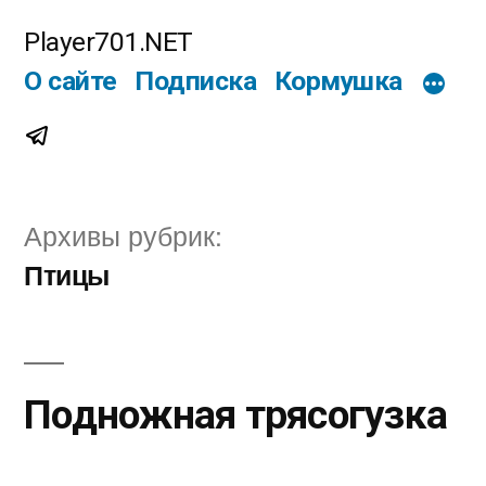
Перейти
Player701.NET
к
О сайте
Подписка
Кормушка
содержимому
Telegram
Архивы рубрик:
Птицы
Подножная трясогузка