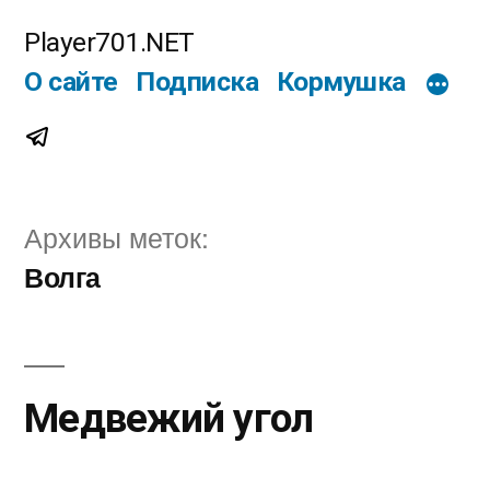
Перейти
Player701.NET
к
О сайте
Подписка
Кормушка
содержимому
Telegram
Архивы меток:
Волга
Медвежий угол