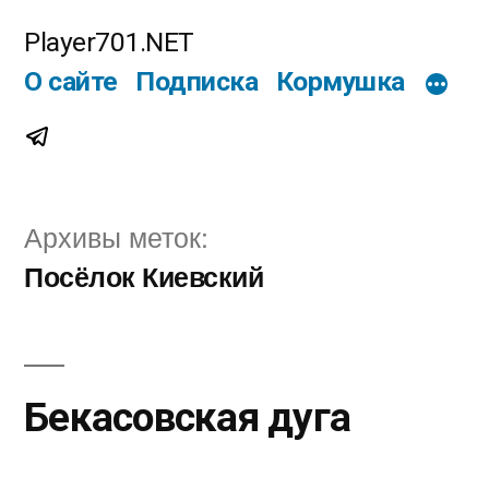
Перейти
Player701.NET
к
О сайте
Подписка
Кормушка
содержимому
Telegram
Архивы меток:
Посёлок Киевский
Бекасовская дуга