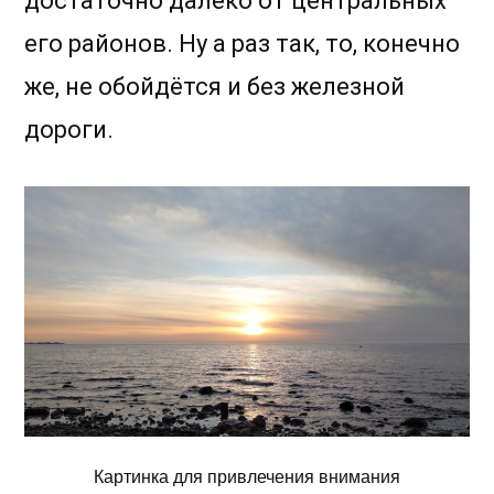
достаточно далеко от центральных
его районов. Ну а раз так, то, конечно
же, не обойдётся и без железной
дороги.
Картинка для привлечения внимания