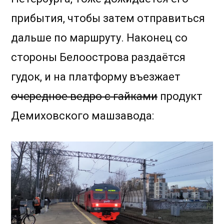
прибытия, чтобы затем отправиться
дальше по маршруту. Наконец со
стороны Белоострова раздаётся
гудок, и на платформу въезжает
очередное ведро с гайками
продукт
Демиховского машзавода: