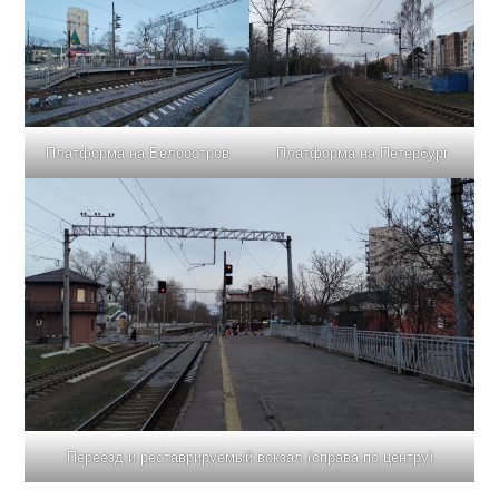
Платформа на Белоостров
Платформа на Петербург
Переезд и реставрируемый вокзал (справа по центру)