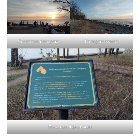
Смотровая площадка
На берегу залива
Полезная информация