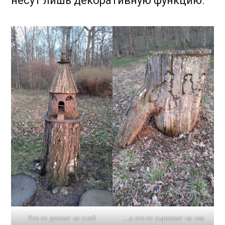
несут лишь декоративную функцию.
Кто-то делает из пней
…а кто-то вырезает на них