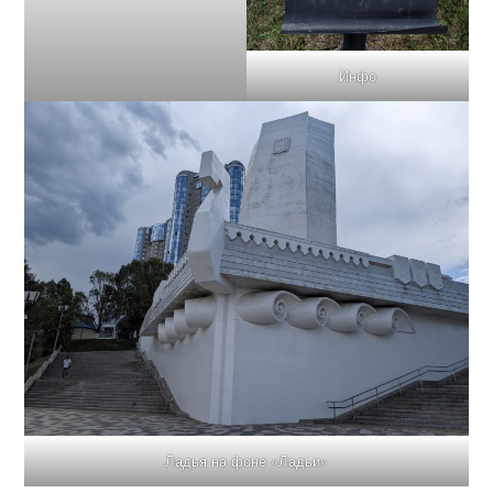
Инфо
Ладья на фоне «Ладьи»