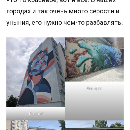
городах и так очень много серости и
уныния, его нужно чем-то разбавлять.
Инь и ян
Кто ты?