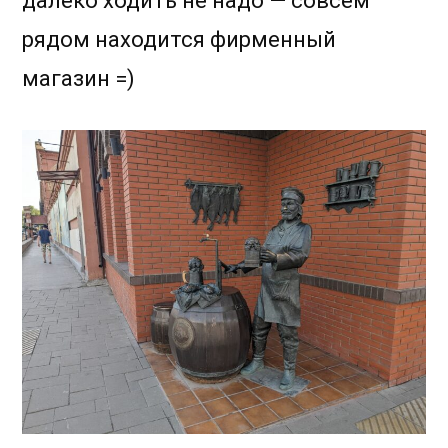
далеко ходить не надо — совсем
рядом находится фирменный
магазин =)