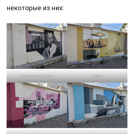
некоторые из них:
Снова фон Вакано
Пляж