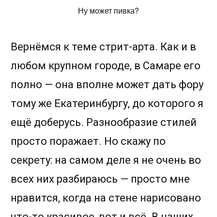
Ну может пивка?
Вернёмся к теме стрит-арта. Как и в
любом крупном городе, в Самаре его
полно — она вполне может дать фору
тому же Екатеринбургу, до которого я
ещё доберусь. Разнообразие стилей
просто поражает. Но скажу по
секрету: на самом деле я не очень во
всех них разбираюсь — просто мне
нравится, когда на стене нарисовано
что-то красивое, вот и всё. В наших