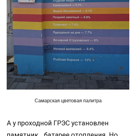
Самарская цветовая палитра
А у проходной ГРЭС установлен
памятник… батарее отопления. Но