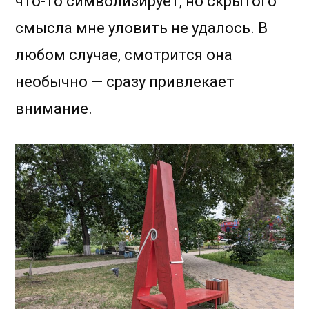
что-то символизирует, но скрытого
смысла мне уловить не удалось. В
любом случае, смотрится она
необычно — сразу привлекает
внимание.