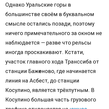
Однако Уральские горы в
большинстве своём в буквальном
смысле остались позади, поэтому
ничего примечательного за окном не
наблюдается — разве что рельсы
иногда проскакивают. Кстати,
участок главного хода Транссиба от
станции Баж
е
ново, где начинается
линия на Асбест, до станции
Косулино, является трёхпутным. В
Косулино большая часть грузового