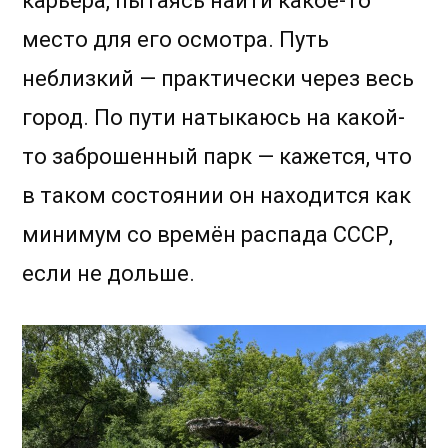
карьера, пытаясь найти какое-то
место для его осмотра. Путь
неблизкий — практически через весь
город. По пути натыкаюсь на какой-
то заброшенный парк — кажется, что
в таком состоянии он находится как
минимум со времён распада СССР,
если не дольше.