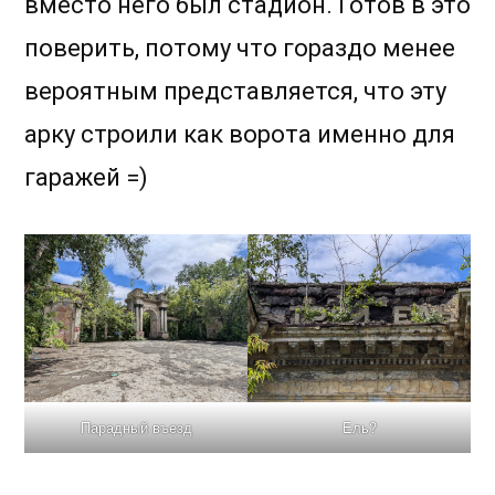
вместо него был стадион. Готов в это
поверить, потому что гораздо менее
вероятным представляется, что эту
арку строили как ворота именно для
гаражей =)
Парадный въезд
Ель?