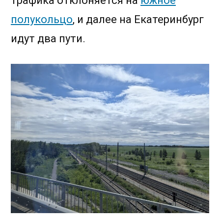
трафика отклоняется на
южное
полукольцо
, и далее на Екатеринбург
идут два пути.