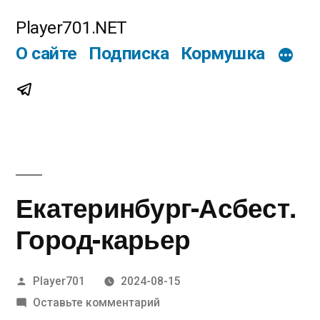
Перейти
Player701.NET
к
О сайте
Подписка
Кормушка
содержимому
Telegram
Екатеринбург-Асбест.
Город-карьер
Написано
Player701
2024-08-15
автором
к
Оставьте комментарий