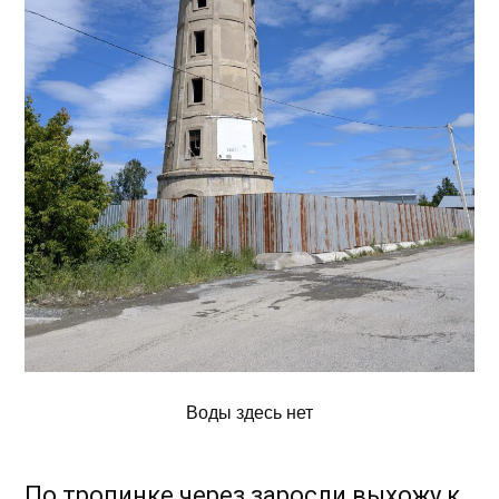
Воды здесь нет
По тропинке через заросли выхожу к