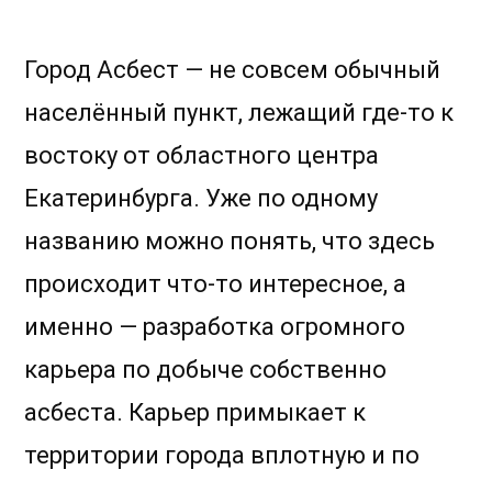
Екатеринбург-
Асбест.
Город-
Город Асбест — не совсем обычный
карьер
населённый пункт, лежащий где-то к
востоку от областного центра
Екатеринбурга. Уже по одному
названию можно понять, что здесь
происходит что-то интересное, а
именно — разработка огромного
карьера по добыче собственно
асбеста. Карьер примыкает к
территории города вплотную и по