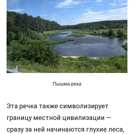
Пышма-река
Эта речка также символизирует
границу местной цивилизации —
сразу за ней начинаются глухие леса,