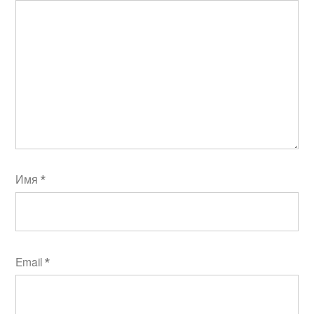
Имя
*
Email
*