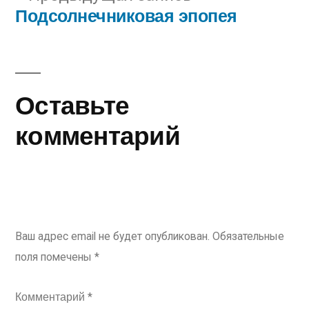
по
Подсолнечниковая эпопея
запись:
записям
Оставьте
комментарий
Ваш адрес email не будет опубликован.
Обязательные
поля помечены
*
Комментарий
*