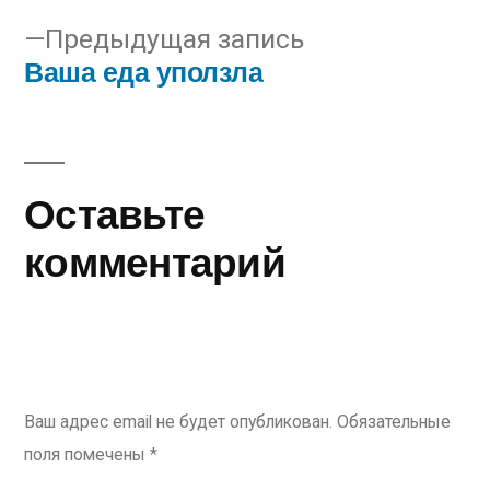
Навигация
Предыдущая
Предыдущая запись
по
Ваша еда уползла
запись:
записям
Оставьте
комментарий
Ваш адрес email не будет опубликован.
Обязательные
поля помечены
*