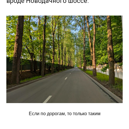
вроде Новодачного шоссе.
Если по дорогам, то только таким