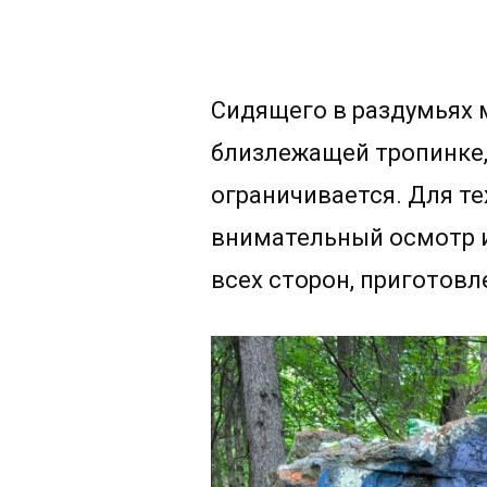
Сидящего в раздумьях м
близлежащей тропинке,
ограничивается. Для те
внимательный осмотр 
всех сторон, приготовл