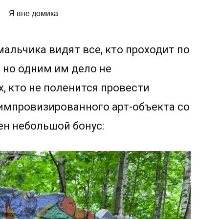
Я вне домика
альчика видят все, кто проходит по
 но одним им дело не
х, кто не поленится провести
импровизированного арт-объекта со
ен небольшой бонус: