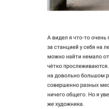
А видел я что-то очень 
за станцией у себя на 
можно найти немало от
чётко прослеживаются.
на довольно большом ра
совершенно разных мес
ничего общего. Но я уве
же художника.