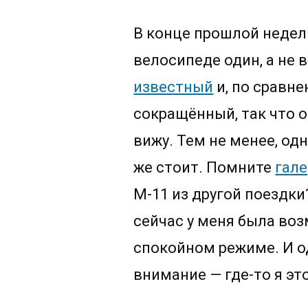
В конце прошлой недели
велосипеде один, а не 
известный
и, по сравне
сокращённый, так что 
вижу. Тем не менее, од
же стоит. Помните
гале
М-11 из другой поездки
сейчас у меня была во
спокойном режиме. И о
внимание — где-то я эт