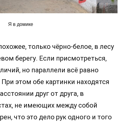
Я в домике
похожее, только чёрно-белое, в лесу
левом берегу. Если присмотреться,
личий, но параллели всё равно
 При этом обе картинки находятся
сстоянии друг от друга, в
тах, не имеющих между собой
рен, что это дело рук одного и того