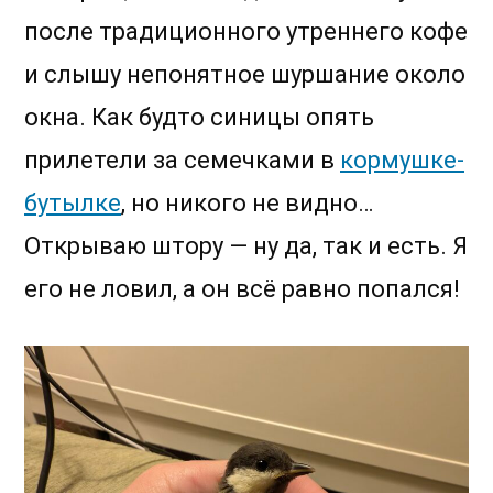
после традиционного утреннего кофе
и слышу непонятное шуршание около
окна. Как будто синицы опять
прилетели за семечками в
кормушке-
бутылке
, но никого не видно…
Открываю штору — ну да, так и есть. Я
его не ловил, а он всё равно попался!