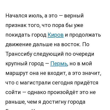
Киров-
Ижевск.
Покидая
Начался июль, а это — верный
Транссиб
признак того, что пора бы уже
покидать город
Киров
и продолжать
движение дальше на восток. По
Транссибу следующий по очереди
крупный город —
Пермь
, но в мой
маршрут она не входит, а это значит,
что с магистрали сегодня придётся
сойти — однако произойдёт это не
раньше, чем я достигну города