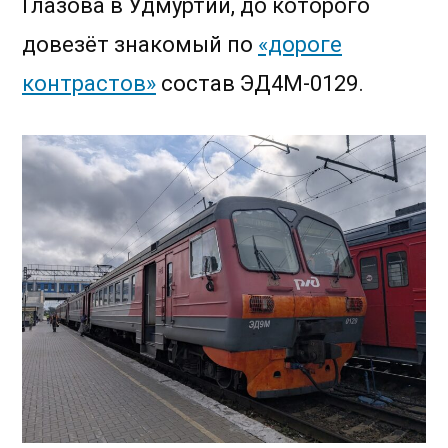
Глазова в Удмуртии, до которого
довезёт знакомый по
«дороге
контрастов»
состав ЭД4М-0129.