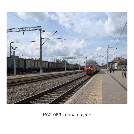
РА2-083 снова в деле