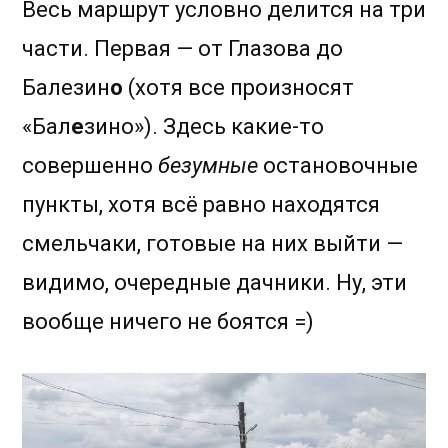
Весь маршрут условно делится на три
части. Первая — от Глазова до
Балезин
о
(хотя все произносят
«Бал
е
зино»). Здесь какие-то
совершенно
безумные
остановочные
пункты, хотя всё равно находятся
смельчаки, готовые на них выйти —
видимо, очередные дачники. Ну, эти
вообще ничего не боятся =)