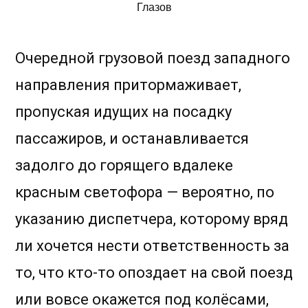
Глазов
Очередной грузовой поезд западного
направления притормаживает,
пропуская идущих на посадку
пассажиров, и останавливается
задолго до горящего вдалеке
красным светофора — вероятно, по
указанию диспетчера, которому вряд
ли хочется нести ответственность за
то, что кто-то опоздает на свой поезд
или вовсе окажется под колёсами,