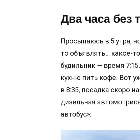
Два часа без 
Просыпаюсь в 5 утра, н
то объявлять… какое-то
будильник — время 7:15
кухню пить кофе. Вот у
в 8:35, посадка скоро н
дизельная автомотриса
автобус»: