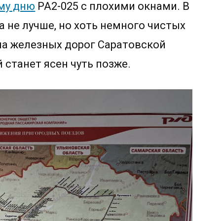
му дню
РА2-025 с плохими окнами. В
а не лучше, но хоть немного чистых
ема железных дорог Саратовской
 станет ясен чуть позже.