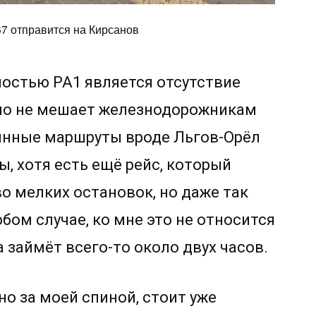
7 отправится на Кирсанов
остью РА1 является отсутствие
нно не мешает железнодорожникам
линные маршруты вроде Льгов-Орёл
ы, хотя есть ещё рейс, который
о мелких остановок, но даже так
юбом случае, ко мне это не относится
 займёт всего-то около двух часов.
 но за моей спиной, стоит уже