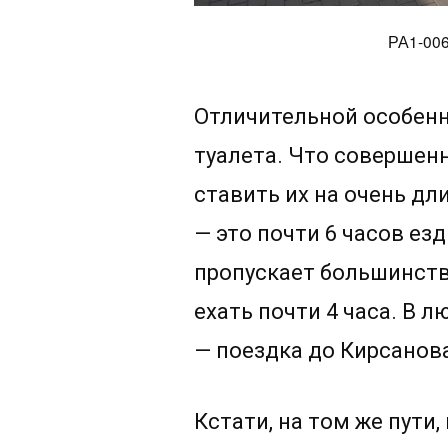
РА1-006
Отличительной особенн
туалета. Что соверше
ставить их на очень д
— это почти 6 часов езд
пропускает большинств
ехать почти 4 часа. В л
— поездка до Кирсанова
Кстати, на том же пути,