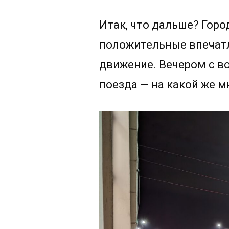
Итак, что дальше? Гор
положительные впечатл
движение. Вечером с в
поезда — на какой же м