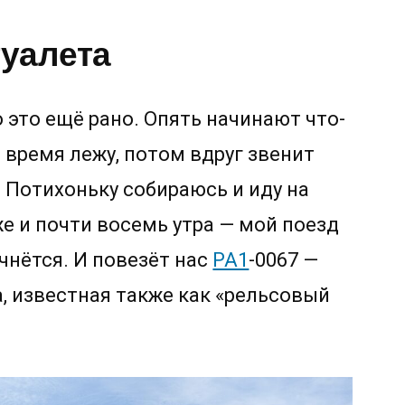
туалета
о это ещё рано. Опять начинают что-
 время лежу, потом вдруг звенит
. Потихоньку собираюсь и иду на
же и почти восемь утра — мой поезд
ачнётся. И повезёт нас
РА1
-0067 —
, известная также как «рельсовый