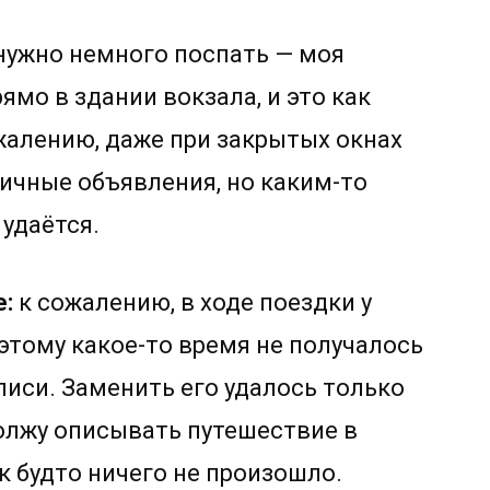
 нужно немного поспать — моя
ямо в здании вокзала, и это как
ожалению, даже при закрытых окнах
ичные объявления, но каким-то
 удаётся.
е:
к сожалению, в ходе поездки у
этому какое-то время не получалось
иси. Заменить его удалось только
должу описывать путешествие в
к будто ничего не произошло.